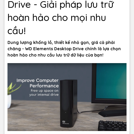
Drive - Giải pháp lưu trữ
hoàn hảo cho mọi nhu
cầu!
Dung lượng khổng lồ, thiết kế nhỏ gọn, giá cả phải
chăng - WD Elements Desktop Drive chính là lựa chọn
hoàn hảo cho nhu cầu lưu trữ dữ liệu của bạn!