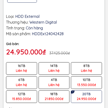
Loại:
HDD External
Thương hiệu:
Western Digital
Tình trạng:
Còn hàng
Mã sản phẩm:
HDDExt24042428
Giá bán:
24.950.000₫
37.425.000₫
16TB
14TB
8TB
Liên hệ
Liên hệ
Liên hệ
6TB
4TB
10TB
Liên hệ
Liên hệ
13.550.000₫
12TB
18TB
20TB
15.850.000₫
21.850.000₫
24.950.000₫