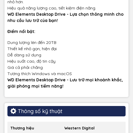
nhỏ hơn.
Hiệu quả năng lượng cao, tiết kiệm điện năng.
WD Elements Desktop Drive - Lựa chọn thông minh cho
nhu cầu lưu trữ của bạn!
Điểm nổi bật:
Dung lượng lên đến 20TB
Thiết kế nhỏ gọn, hiện đại
Dễ dàng sử dụng
Hiệu suất cao, độ tin cậy
Giá cả phải chăng
Tương thích Windows và macOS
WD Elements Desktop Drive - Lưu trữ mọi khoảnh khắc,
giải phóng mọi tiềm năng!
Thông số kỹ thuật
Thương hiệu
Western Digital