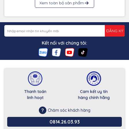
Xem toàn bộ sản phẩm
ĐĂNG KÝ
Kết nối với chúng tôi:
Thanh toán
Cam kết uy tín
linh hoạt
hàng chính hãng
Chăm sóc khách hàng
0814.26.03.93