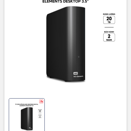
Bảo hành
24 tháng