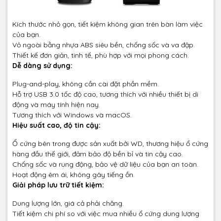
Kích thước nhỏ gọn, tiết kiệm không gian trên bàn làm việc
của bạn.
Vỏ ngoài bằng nhựa ABS siêu bền, chống sốc và va đập.
Thiết kế đơn giản, tinh tế, phù hợp với mọi phong cách.
Dễ dàng sử dụng:
Plug-and-play, không cần cài đặt phần mềm.
Hỗ trợ USB 3.0 tốc độ cao, tương thích với nhiều thiết bị di
động và máy tính hiện nay.
Tương thích với Windows và macOS.
Hiệu suất cao, độ tin cậy:
Ổ cứng bên trong được sản xuất bởi WD, thương hiệu ổ cứng
hàng đầu thế giới, đảm bảo độ bền bỉ và tin cậy cao.
Chống sốc và rung động, bảo vệ dữ liệu của bạn an toàn.
Hoạt động êm ái, không gây tiếng ồn.
Giải pháp lưu trữ tiết kiệm:
Dung lượng lớn, giá cả phải chăng.
Tiết kiệm chi phí so với việc mua nhiều ổ cứng dung lượng