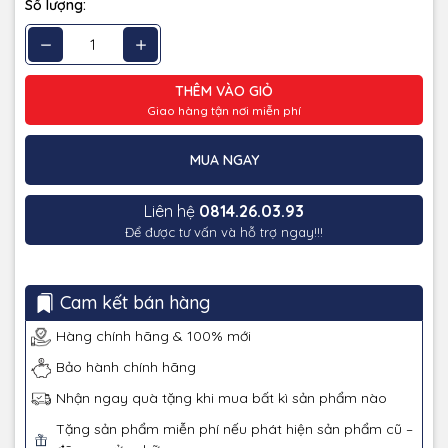
Số lượng:
THÊM VÀO GIỎ
Giao hàng tận nơi miễn phí
MUA NGAY
Liên hệ
0814.26.03.93
Để được tư vấn và hỗ trợ ngay!!!
Cam kết bán hàng
Hàng chính hãng & 100% mới
Bảo hành chính hãng
Nhận ngay quà tặng khi mua bất kì sản phẩm nào
Tặng sản phẩm miễn phí nếu phát hiện sản phẩm cũ –