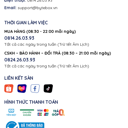
Điện thoại:
0814.26.03.93
Email:
support@bytebox.vn
THỜI GIAN LÀM VIỆC
MUA HÀNG (08:30 - 22:00 mỗi ngày)
0814.26.03.93
Tất cả các ngày trong tuần (Trừ tết Âm Lịch)
CSKH – BẢO HÀNH – ĐỔI TRẢ (08:30 – 21:00 mỗi ngày)
0824.26.03.93
Tất cả các ngày trong tuần (Trừ tết Âm Lịch)
LIÊN KẾT SÀN
HÌNH THỨC THANH TOÁN