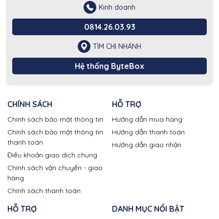
Kinh doanh
0814.26.03.93
TÌM CHI NHÁNH
Hệ thống ByteBox
CHÍNH SÁCH
HỖ TRỢ
Chính sách bảo mật thông tin
Hướng dẫn mua hàng
Chính sách bảo mật thông tin
Hướng dẫn thanh toán
thanh toán
Hướng dẫn giao nhận
Điều khoản giao dịch chung
Chính sách vận chuyển - giao
hàng
Chính sách thanh toán
HỖ TRỢ
DANH MỤC NỔI BẬT