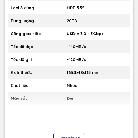
Loại ổ cứng
HDD 3.5''
Dung lượng
20TB
Cổng giao tiếp
USB-A 3.0 - 5Gbps
Tốc độ đọc
~140MB/s
Tốc độ ghi
~120MB/s
Kích thước
165.8x48x135 mm
Chất liệu
Nhựa
Màu sắc
Đen
Bảo hành
24 tháng
Xem tất cả