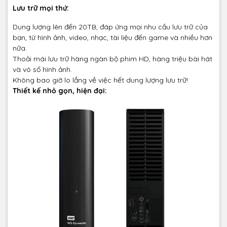
Lưu trữ mọi thứ:
Dung lượng lên đến 20TB, đáp ứng mọi nhu cầu lưu trữ của
bạn, từ hình ảnh, video, nhạc, tài liệu đến game và nhiều hơn
nữa.
Thoải mái lưu trữ hàng ngàn bộ phim HD, hàng triệu bài hát
và vô số hình ảnh.
Không bao giờ lo lắng về việc hết dung lượng lưu trữ!
Thiết kế nhỏ gọn, hiện đại: