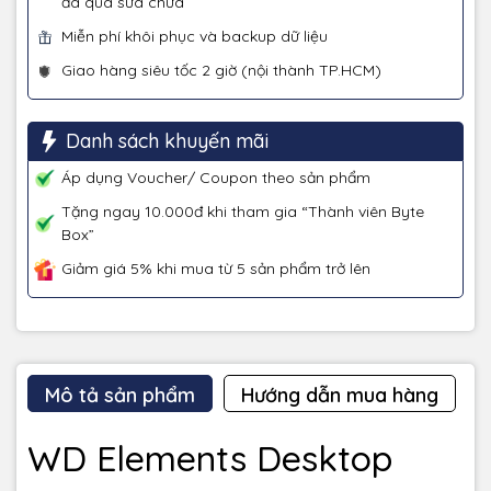
đã qua sửa chữa
Miễn phí khôi phục và backup dữ liệu
Giao hàng siêu tốc 2 giờ (nội thành TP.HCM)
Danh sách khuyến mãi
Áp dụng Voucher/ Coupon theo sản phẩm
Tặng ngay 10.000đ khi tham gia “Thành viên Byte
Box”
Giảm giá 5% khi mua từ 5 sản phẩm trở lên
Mô tả sản phẩm
Hướng dẫn mua hàng
WD Elements Desktop