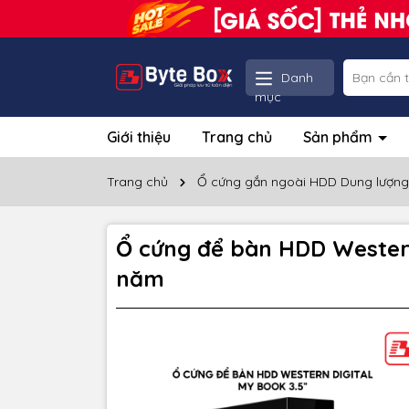
Danh
mục
Giới thiệu
Trang chủ
Sản phẩm
Trang chủ
Ổ cứng gắn ngoài HDD Dung lượng
Ổ cứng để bàn HDD Weste
năm