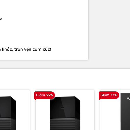
ne
h khắc, trọn vẹn cảm xúc!
Giảm 33%
Giảm 33%