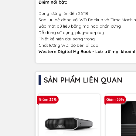
Điểm nổi bật:
Dung lượng lên đến 26TB
Sao lưu dễ dàng với WD Backup và Time Machi
Bảo mật dữ liệu bằng mã hóa phần cứng
Dễ dàng sử dụng, plug-and-play
Thiết kế hiện đại, sang trọng
Chất lượng WD, độ bền bỉ cao
Western Digital My Book - Lưu trữ mọi khoản
SẢN PHẨM LIÊN QUAN
Giảm 33%
Giảm 33%