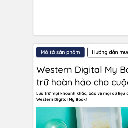
Mô tả sản phẩm
Hướng dẫn mu
Western Digital My Bo
trữ hoàn hảo cho cuộ
Lưu trữ mọi khoảnh khắc, bảo vệ mọi dữ liệu
Western Digital My Book!