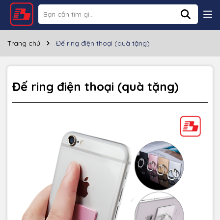
Thông số kỹ thuật
Trang chủ
Đế ring điện thoại (quà tặng)
Đế ring điện thoại (quà tặng)