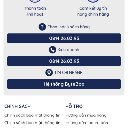
Thanh toán
Cam kết uy tín
linh hoạt
hàng chính hãng
Chăm sóc khách hàng
0814.26.03.93
Kinh doanh
0814.26.03.93
TÌM CHI NHÁNH
Hệ thống ByteBox
CHÍNH SÁCH
HỖ TRỢ
Chính sách bảo mật thông tin
Hướng dẫn mua hàng
Chính sách bảo mật thông tin
Hướng dẫn thanh toán