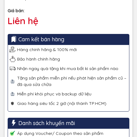
Giá bán:
Liên hệ
Cam kết bán hàng
Hàng chính hãng & 100% mới
Bảo hành chính hãng
Nhận ngay quà tặng khi mua bất kì sản phẩm nào
Tặng sản phẩm miễn phí nếu phát hiện sản phẩm cũ –
đã qua sửa chữa
Miễn phí khôi phục và backup dữ liệu
Giao hàng siêu tốc 2 giờ (nội thành TP.HCM)
Danh sách khuyến mãi
Áp dụng Voucher/ Coupon theo sản phẩm