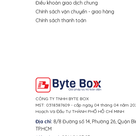
Điều khoản giao dịch chung
Chính sách vận chuyển - giao hàng
Chính sách thanh toán
CÔNG TY TNHH BYTE BOX
MST: 0318387609 - cấp ngày 04 tháng 04 năm 202
Hoạch Và Đầu Tư THÀNH PHỐ HỒ CHÍ MINH
Địa chỉ:
8/8 Đường số 14, Phường 26, Quận Bì
TP.HCM