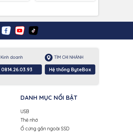
Kinh doanh
TÌM CHI NHÁNH
0814.26.03.93
Hệ thống ByteBox
DANH MỤC NỔI BẬT
USB
Thẻ nhớ
Ổ cứng gắn ngoài SSD