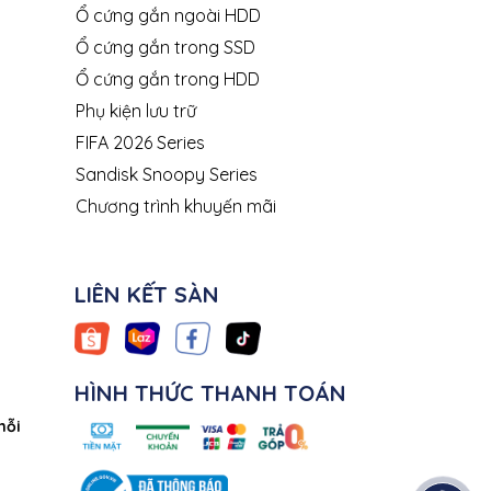
Ổ cứng gắn ngoài HDD
Ổ cứng gắn trong SSD
Ổ cứng gắn trong HDD
Phụ kiện lưu trữ
FIFA 2026 Series
Sandisk Snoopy Series
Chương trình khuyến mãi
LIÊN KẾT SÀN
HÌNH THỨC THANH TOÁN
mỗi