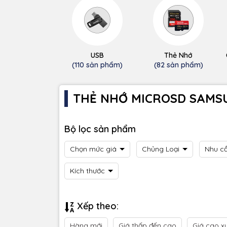
USB
Thẻ Nhớ
(110 sản phẩm)
(82 sản phẩm)
THẺ NHỚ MICROSD SAMS
Bộ lọc sản phẩm
Chọn mức giá
Chủng Loại
Nhu c
Kích thước
Xếp theo:
Hàng mới
Giá thấp đến cao
Giá cao x