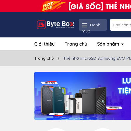
Danh
mục
Giới thiệu
Trang chủ
Sản phẩm
Trang chủ
Thẻ nhớ microSD Samsung EVO Pl