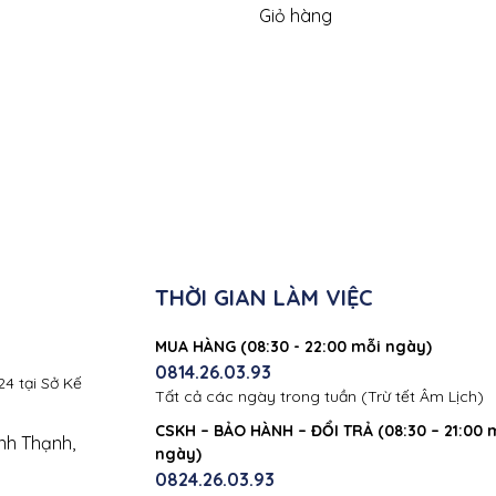
Giỏ hàng
THỜI GIAN LÀM VIỆC
MUA HÀNG (08:30 - 22:00 mỗi ngày)
0814.26.03.93
4 tại Sở Kế
Tất cả các ngày trong tuần (Trừ tết Âm Lịch)
CSKH – BẢO HÀNH – ĐỔI TRẢ (08:30 – 21:00 
nh Thạnh,
ngày)
0824.26.03.93