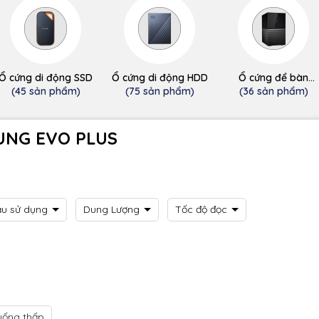
Ổ cứng di động SSD
Ổ cứng di động HDD
Ổ cứng để bàn
(desktop)
(45 sản phẩm)
(75 sản phẩm)
(36 sản phẩm)
UNG EVO PLUS
ầu sử dụng
Dung Lượng
Tốc độ đọc
uống thấp