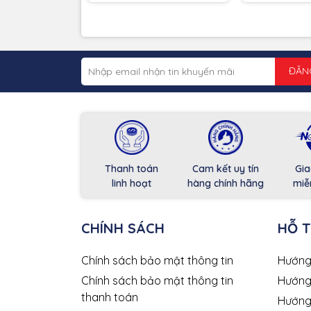
ĐĂN
Thanh toán
Cam kết uy tín
Gia
linh hoạt
hàng chính hãng
miễ
CHÍNH SÁCH
HỖ 
Chính sách bảo mật thông tin
Hướng
Chính sách bảo mật thông tin
Hướng
thanh toán
Hướng