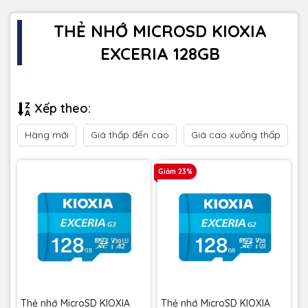
THẺ NHỚ MICROSD KIOXIA
EXCERIA 128GB
Xếp theo:
Hàng mới
Giá thấp đến cao
Giá cao xuống thấp
Giảm 23%
Thẻ nhớ MicroSD KIOXIA
Thẻ nhớ MicroSD KIOXIA