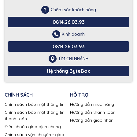
Chăm sóc khách hàng
0814.26.03.93
Kinh doanh
0814.26.03.93
TÌM CHI NHÁNH
Hệ thống ByteBox
CHÍNH SÁCH
HỖ TRỢ
Chính sách bảo mật thông tin
Hướng dẫn mua hàng
Chính sách bảo mật thông tin
Hướng dẫn thanh toán
thanh toán
Hướng dẫn giao nhận
Điều khoản giao dịch chung
Chính sách vận chuyển - giao