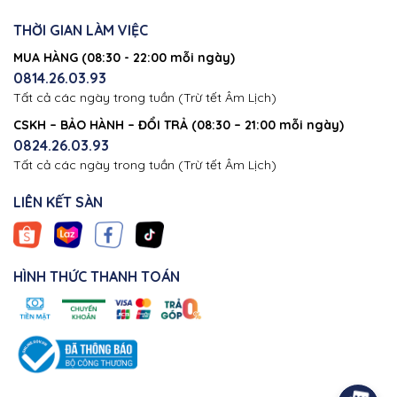
THỜI GIAN LÀM VIỆC
MUA HÀNG (08:30 - 22:00 mỗi ngày)
0814.26.03.93
Tất cả các ngày trong tuần (Trừ tết Âm Lịch)
CSKH – BẢO HÀNH – ĐỔI TRẢ (08:30 – 21:00 mỗi ngày)
0824.26.03.93
Tất cả các ngày trong tuần (Trừ tết Âm Lịch)
LIÊN KẾT SÀN
HÌNH THỨC THANH TOÁN