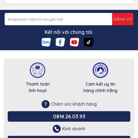
ĐĂNG KÝ
Kết nối với chúng tôi:
Thanh toán
Cam kết uy tín
linh hoạt
hàng chính hãng
Chăm sóc khách hàng
0814.26.03.93
Kinh doanh