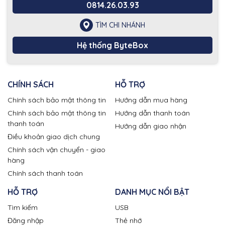
0814.26.03.93
TÌM CHI NHÁNH
Hệ thống ByteBox
CHÍNH SÁCH
HỖ TRỢ
Chính sách bảo mật thông tin
Hướng dẫn mua hàng
Chính sách bảo mật thông tin
Hướng dẫn thanh toán
thanh toán
Hướng dẫn giao nhận
Điều khoản giao dịch chung
Chính sách vận chuyển - giao
hàng
Chính sách thanh toán
HỖ TRỢ
DANH MỤC NỔI BẬT
Tìm kiếm
USB
Đăng nhập
Thẻ nhớ