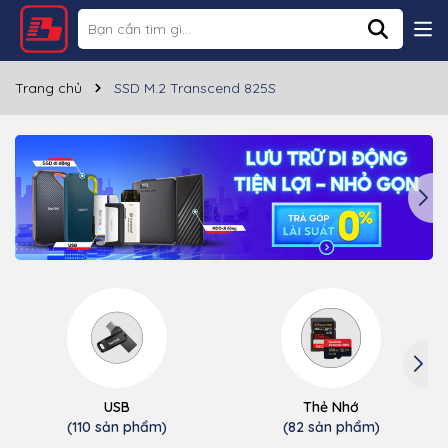
Trang chủ
SSD M.2 Transcend 825S
USB
Thẻ Nhớ
(110 sản phẩm)
(82 sản phẩm)