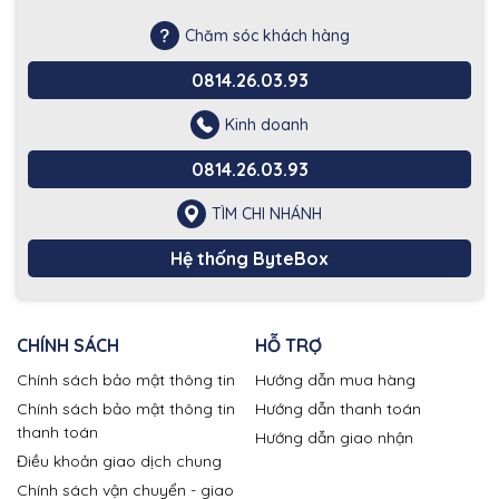
Chăm sóc khách hàng
0814.26.03.93
Kinh doanh
0814.26.03.93
TÌM CHI NHÁNH
Hệ thống ByteBox
CHÍNH SÁCH
HỖ TRỢ
Chính sách bảo mật thông tin
Hướng dẫn mua hàng
Chính sách bảo mật thông tin
Hướng dẫn thanh toán
thanh toán
Hướng dẫn giao nhận
Điều khoản giao dịch chung
Chính sách vận chuyển - giao