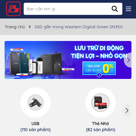
Trang chủ
SSD gắn trong Western Digital Green SN350
USB
Thẻ Nhớ
(110 sản phẩm)
(82 sản phẩm)