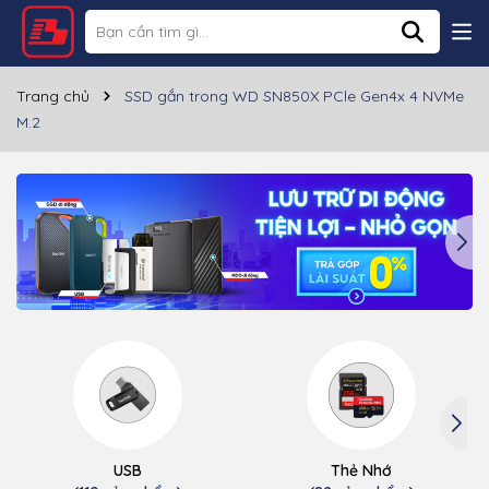
Trang chủ
SSD gắn trong WD SN850X PCle Gen4x 4 NVMe
M.2
USB
Thẻ Nhớ