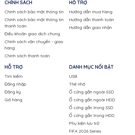
CHÍNH SÁCH
HỖ TRỢ
Chính sách bảo mật thông tin
Hướng dẫn mua hàng
Chính sách bảo mật thông tin
Hướng dẫn thanh toán
thanh toán
Hướng dẫn giao nhận
Điều khoản giao dịch chung
Chính sách vận chuyển - giao
hàng
Chính sách thanh toán
HỖ TRỢ
DANH MỤC NỔI BẬT
Tìm kiếm
USB
Đăng nhập
Thẻ nhớ
Đăng ký
Ổ cứng gắn ngoài SSD
Giỏ hàng
Ổ cứng gắn ngoài HDD
Ổ cứng gắn trong SSD
Ổ cứng gắn trong HDD
Phụ kiện lưu trữ
FIFA 2026 Series