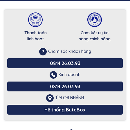
Thanh toán
Cam kết uy tín
linh hoạt
hàng chính hãng
Chăm sóc khách hàng
0814.26.03.93
Kinh doanh
0814.26.03.93
TÌM CHI NHÁNH
Hệ thống ByteBox