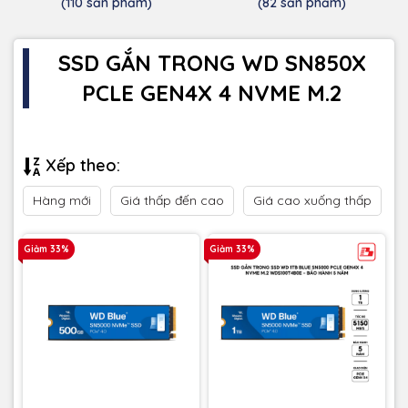
(110 sản phẩm)
(82 sản phẩm)
SSD GẮN TRONG WD SN850X
PCLE GEN4X 4 NVME M.2
Xếp theo:
Hàng mới
Giá thấp đến cao
Giá cao xuống thấp
Giảm 33%
Giảm 33%