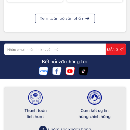
Xem toàn bộ sản phẩm
ĐĂNG KÝ
Kết nối với chúng tôi:
Thanh toán
Cam kết uy tín
linh hoạt
hàng chính hãng
Chăm sóc khách hàng