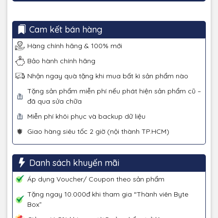
Cam kết bán hàng
Hàng chính hãng & 100% mới
Bảo hành chính hãng
Nhận ngay quà tặng khi mua bất kì sản phẩm nào
Tặng sản phẩm miễn phí nếu phát hiện sản phẩm cũ –
đã qua sửa chữa
Miễn phí khôi phục và backup dữ liệu
Giao hàng siêu tốc 2 giờ (nội thành TP.HCM)
Danh sách khuyến mãi
Áp dụng Voucher/ Coupon theo sản phẩm
Tặng ngay 10.000đ khi tham gia “Thành viên Byte
Box”