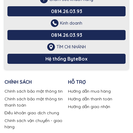
0814.26.03.93
Kinh doanh
0814.26.03.93
TÌM CHI NHÁNH
Hệ thống ByteBox
CHÍNH SÁCH
HỖ TRỢ
Chính sách bảo mật thông tin
Hướng dẫn mua hàng
Chính sách bảo mật thông tin
Hướng dẫn thanh toán
thanh toán
Hướng dẫn giao nhận
Điều khoản giao dịch chung
Chính sách vận chuyển - giao
hàng