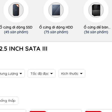
Ổ cứng di động SSD
Ổ cứng di động HDD
Ổ cứng để bàn
(desktop)
(45 sản phẩm)
(75 sản phẩm)
(36 sản phẩm)
5 INCH SATA III
Dung Lượng
Tốc độ đọc
Kích thước
uống thấp