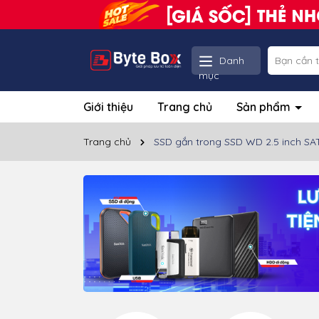
Danh
mục
Giới thiệu
Trang chủ
Sản phẩm
Trang chủ
SSD gắn trong SSD WD 2.5 inch SATA