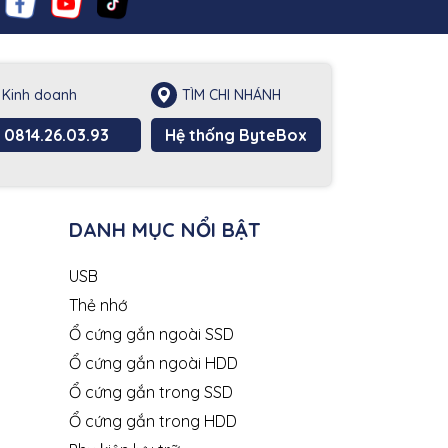
Kinh doanh
TÌM CHI NHÁNH
0814.26.03.93
Hệ thống ByteBox
DANH MỤC NỔI BẬT
USB
Thẻ nhớ
Ổ cứng gắn ngoài SSD
Ổ cứng gắn ngoài HDD
Ổ cứng gắn trong SSD
Ổ cứng gắn trong HDD