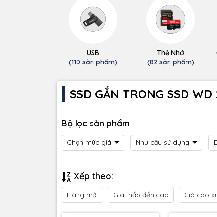
USB
Thẻ Nhớ
(110 sản phẩm)
(82 sản phẩm)
SSD GẮN TRONG SSD WD 2.
Bộ lọc sản phẩm
Chọn mức giá
Nhu cầu sử dụng
Xếp theo:
Hàng mới
Giá thấp đến cao
Giá cao x