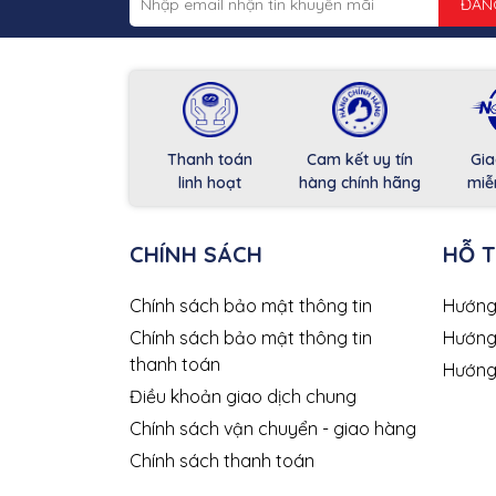
ĐĂN
Thanh toán
Cam kết uy tín
Gia
linh hoạt
hàng chính hãng
miễ
CHÍNH SÁCH
HỖ 
Chính sách bảo mật thông tin
Hướng
Chính sách bảo mật thông tin
Hướng
thanh toán
Hướng
Điều khoản giao dịch chung
Chính sách vận chuyển - giao hàng
Chính sách thanh toán