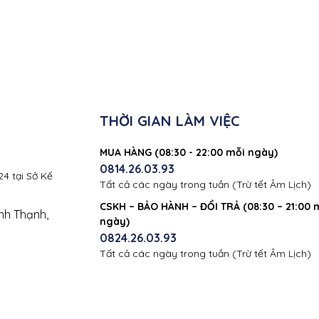
THỜI GIAN LÀM VIỆC
MUA HÀNG (08:30 - 22:00 mỗi ngày)
0814.26.03.93
4 tại Sở Kế
Tất cả các ngày trong tuần (Trừ tết Âm Lịch)
CSKH – BẢO HÀNH – ĐỔI TRẢ (08:30 – 21:00 
nh Thạnh,
ngày)
0824.26.03.93
Tất cả các ngày trong tuần (Trừ tết Âm Lịch)