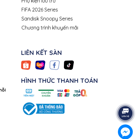
Phụ kiện lưu trữ
FIFA 2026 Series
Sandisk Snoopy Series
Chương trình khuyến mãi
LIÊN KẾT SÀN
HÌNH THỨC THANH TOÁN
mỗi