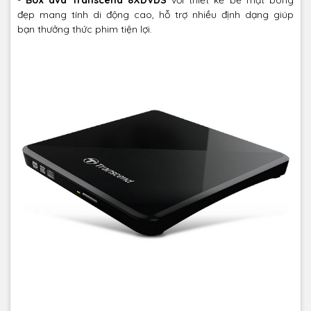
đẹp mang tính di động cao, hỗ trợ nhiều định dạng giúp
bạn thưởng thức phim tiện lợi.