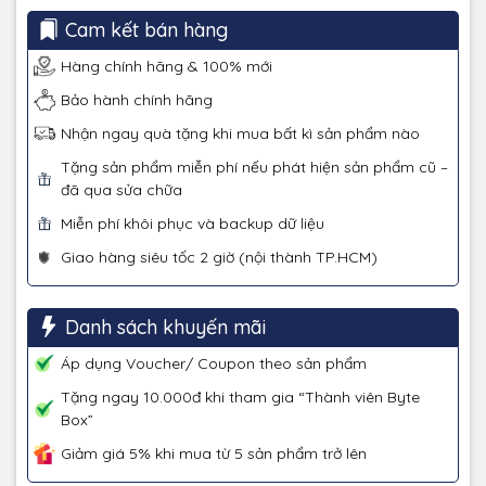
Cam kết bán hàng
Hàng chính hãng & 100% mới
Bảo hành chính hãng
Nhận ngay quà tặng khi mua bất kì sản phẩm nào
Tặng sản phẩm miễn phí nếu phát hiện sản phẩm cũ –
đã qua sửa chữa
Miễn phí khôi phục và backup dữ liệu
Giao hàng siêu tốc 2 giờ (nội thành TP.HCM)
Danh sách khuyến mãi
Áp dụng Voucher/ Coupon theo sản phẩm
Tặng ngay 10.000đ khi tham gia “Thành viên Byte
Box”
Giảm giá 5% khi mua từ 5 sản phẩm trở lên