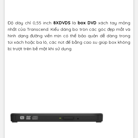
Độ dày chỉ 0,55 inch
8XDVDS
là
box DVD
xách tay mỏng
nhất của Transcend. Kiểu dáng bo tròn các góc đẹp mắt và
hình dạng đường viền mịn có thể bảo quản dễ dàng trong
túi xách hoặc ba lô, các nút đế bằng cao su giúp box không
bị trượt trên bề mặt khi sử dụng.