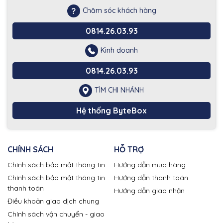
Chăm sóc khách hàng
0814.26.03.93
Kinh doanh
0814.26.03.93
TÌM CHI NHÁNH
Hệ thống ByteBox
CHÍNH SÁCH
HỖ TRỢ
Chính sách bảo mật thông tin
Hướng dẫn mua hàng
Chính sách bảo mật thông tin
Hướng dẫn thanh toán
thanh toán
Hướng dẫn giao nhận
Điều khoản giao dịch chung
Chính sách vận chuyển - giao