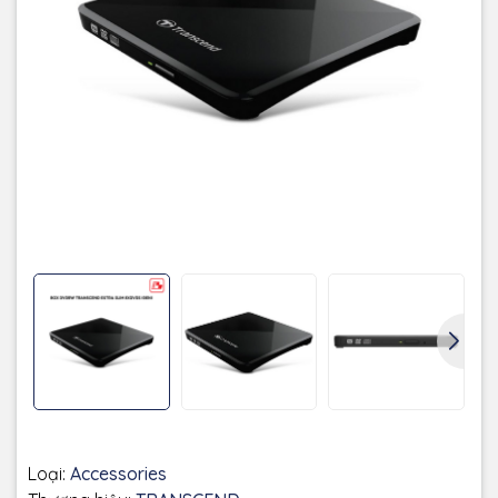
Không bảo hành
Bảo hành
Loại:
Accessories