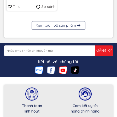
Thích
So sánh
Xem toàn bộ sản phẩm
ĐĂNG KÝ
Kết nối với chúng tôi:
Thanh toán
Cam kết uy tín
linh hoạt
hàng chính hãng