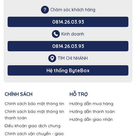
Chăm sóc khách hàng
0814.26.03.93
Kinh doanh
0814.26.03.93
TÌM CHI NHÁNH
Hệ thống ByteBox
CHÍNH SÁCH
HỖ TRỢ
Chính sách bảo mật thông tin
Hướng dẫn mua hàng
Chính sách bảo mật thông tin
Hướng dẫn thanh toán
thanh toán
Hướng dẫn giao nhận
Điều khoản giao dịch chung
Chính sách vận chuyển - giao