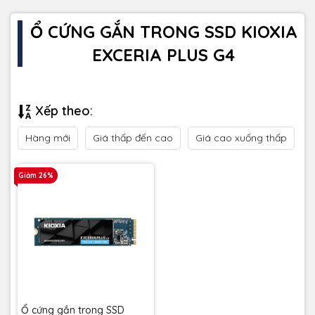
Ổ CỨNG GẮN TRONG SSD KIOXIA
EXCERIA PLUS G4
Xếp theo:
Hàng mới
Giá thấp đến cao
Giá cao xuống thấp
Giảm 26%
Ổ cứng gắn trong SSD