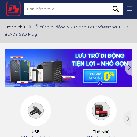
Trang chủ
Ổ cứng di động SSD Sandisk Professional PRO-
BLADE SSD Mag
USB
Thẻ Nhớ