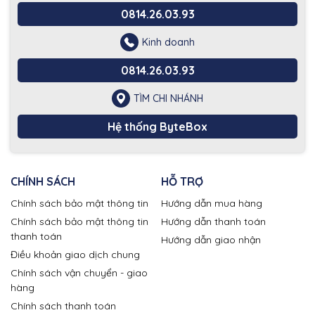
0814.26.03.93
Kinh doanh
0814.26.03.93
TÌM CHI NHÁNH
Hệ thống ByteBox
CHÍNH SÁCH
HỖ TRỢ
Chính sách bảo mật thông tin
Hướng dẫn mua hàng
Chính sách bảo mật thông tin
Hướng dẫn thanh toán
thanh toán
Hướng dẫn giao nhận
Điều khoản giao dịch chung
Chính sách vận chuyển - giao
hàng
Chính sách thanh toán