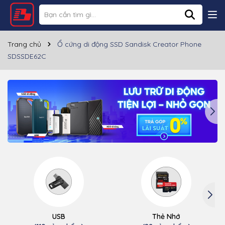
Trang chủ
Ổ cứng di động SSD Sandisk Creator Phone
SDSSDE62C
USB
Thẻ Nhớ