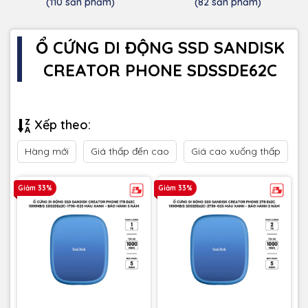
(110 sản phẩm)
(82 sản phẩm)
Ổ CỨNG DI ĐỘNG SSD SANDISK
CREATOR PHONE SDSSDE62C
Xếp theo:
Hàng mới
Giá thấp đến cao
Giá cao xuống thấp
Giảm 33%
Giảm 33%