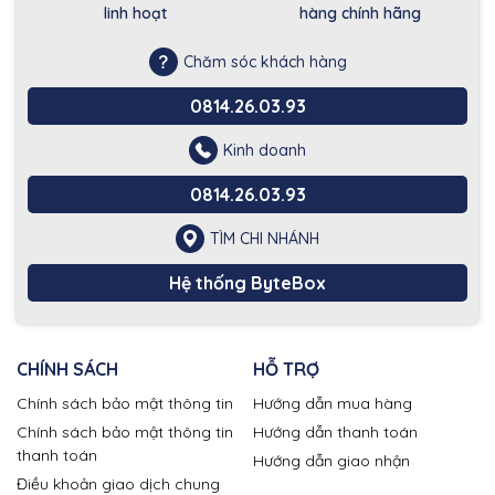
linh hoạt
hàng chính hãng
Chăm sóc khách hàng
0814.26.03.93
Kinh doanh
0814.26.03.93
TÌM CHI NHÁNH
Hệ thống ByteBox
CHÍNH SÁCH
HỖ TRỢ
Chính sách bảo mật thông tin
Hướng dẫn mua hàng
Chính sách bảo mật thông tin
Hướng dẫn thanh toán
thanh toán
Hướng dẫn giao nhận
Điều khoản giao dịch chung