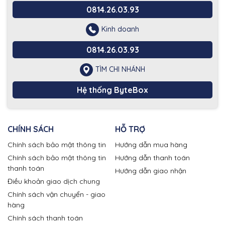
0814.26.03.93
Kinh doanh
0814.26.03.93
TÌM CHI NHÁNH
Hệ thống ByteBox
CHÍNH SÁCH
HỖ TRỢ
Chính sách bảo mật thông tin
Hướng dẫn mua hàng
Chính sách bảo mật thông tin
Hướng dẫn thanh toán
thanh toán
Hướng dẫn giao nhận
Điều khoản giao dịch chung
Chính sách vận chuyển - giao
hàng
Chính sách thanh toán