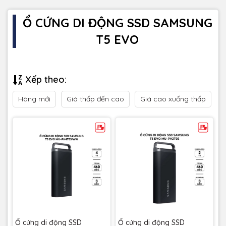
Ổ CỨNG DI ĐỘNG SSD SAMSUNG
T5 EVO
Xếp theo:
Hàng mới
Giá thấp đến cao
Giá cao xuống thấp
Ổ cứng di động SSD
Ổ cứng di động SSD