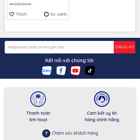
46.905.000₫
Thích
So sánh
ĐĂNG KÝ
Kết nối với chúng tôi:
Thanh toán
Cam kết uy tín
linh hoạt
hàng chính hãng
Chăm sóc khách hàng