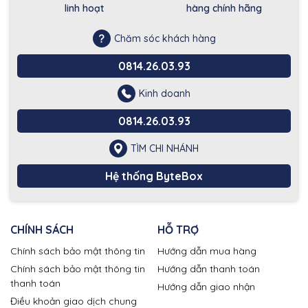
linh hoạt
hàng chính hãng
Chăm sóc khách hàng
0814.26.03.93
Kinh doanh
0814.26.03.93
TÌM CHI NHÁNH
Hệ thống ByteBox
CHÍNH SÁCH
HỖ TRỢ
Chính sách bảo mật thông tin
Hướng dẫn mua hàng
Chính sách bảo mật thông tin
Hướng dẫn thanh toán
thanh toán
Hướng dẫn giao nhận
Điều khoản giao dịch chung