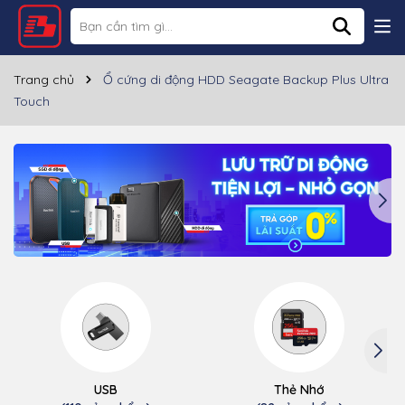
Trang chủ
Ổ cứng di động HDD Seagate Backup Plus Ultra
Touch
USB
Thẻ Nhớ