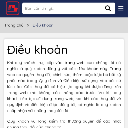
Trang chủ
Điều khoản
Điều khoản
Khi quý khách truy cập vào trang web của chúng tôi có
nghĩa là quý khách đồng ý với các điều khoản này. Trang
web có quyền thay đổi, chỉnh sửa, thêm hoặc lược bỏ bất kỳ
phần nào trong Quy định và Điều kiện sử dụng, vào bất cứ
lúc nào. Các thay đổi có hiệu lực ngay khi được đăng trên
trang web mà không cần thông báo trước. Và khi quý
khách tiếp tục sử dụng trang web, sau khi các thay đổi về
quy định và điều kiện được đăng tải, có nghĩa là quý khách
chấp nhận với những thay đổi đó.
Quý khách vui lòng kiểm tra thường xuyên để cập nhật
những thay đổi của chúng tôi.