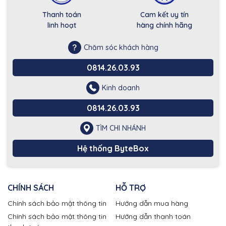
Thanh toán
Cam kết uy tín
linh hoạt
hàng chính hãng
Chăm sóc khách hàng
0814.26.03.93
Kinh doanh
0814.26.03.93
TÌM CHI NHÁNH
Hệ thống ByteBox
CHÍNH SÁCH
HỖ TRỢ
Chính sách bảo mật thông tin
Hướng dẫn mua hàng
Chính sách bảo mật thông tin
Hướng dẫn thanh toán