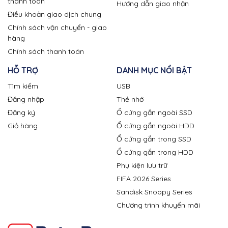
thanh toán
Hướng dẫn giao nhận
Điều khoản giao dịch chung
Chính sách vận chuyển - giao
hàng
Chính sách thanh toán
HỖ TRỢ
DANH MỤC NỔI BẬT
Tìm kiếm
USB
Đăng nhập
Thẻ nhớ
Đăng ký
Ổ cứng gắn ngoài SSD
Giỏ hàng
Ổ cứng gắn ngoài HDD
Ổ cứng gắn trong SSD
Ổ cứng gắn trong HDD
Phụ kiện lưu trữ
FIFA 2026 Series
Sandisk Snoopy Series
Chương trình khuyến mãi