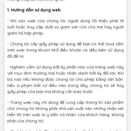
1. Hướng dẫn sử dụng web
- Khi vào web của chúng tôi, người dùng tối thiểu phải 18
tuổi hoặc truy cập dưới sự giám sát của cha mẹ hay người
giám hộ hợp pháp.
- Chúng tôi cấp giấy phép sử dụng để bạn có thể mua sắm
trên web trong khuôn khổ điều khoản và điều kiện sử dụng
đã đề ra.
- Nghiêm cấm sử dụng bất kỳ phần nào của trang web này
với mục đích thương mại hoặc nhân danh bất kỳ đối tác thứ
ba nào nếu không được chúng tôi cho phép bằng văn bản.
Nếu vi phạm bất cứ điều nào trong đây, chúng tôi sẽ hủy
giấy phép của bạn mà không cần báo trước.
- Trang web này chỉ dùng để cung cấp thông tin sản phẩm
chứ chúng tôi không phải nhà sản xuất nên những nhận xét
hiển thị trên web là ý kiến cá nhân của khách hàng, không
phải của chúng tôi.