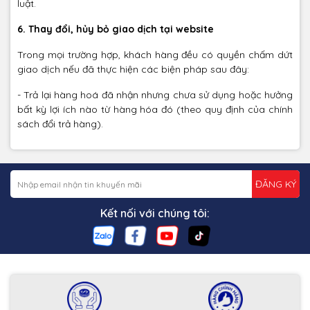
luật.
6. Thay đổi, hủy bỏ giao dịch tại website
Trong mọi trường hợp, khách hàng đều có quyền chấm dứt
giao dịch nếu đã thực hiện các biện pháp sau đây:
- Trả lại hàng hoá đã nhận nhưng chưa sử dụng hoặc hưởng
bất kỳ lợi ích nào từ hàng hóa đó (theo quy định của chính
sách đổi trả hàng).
ĐĂNG KÝ
Kết nối với chúng tôi: